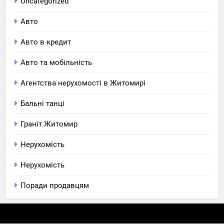
Uncategorized
Авто
Авто в кредит
Авто та мобільність
Агентства нерухомості в Житомирі
Бальні танці
Граніт Житомир
Нерухомість
Нерухомість
Поради продавцям