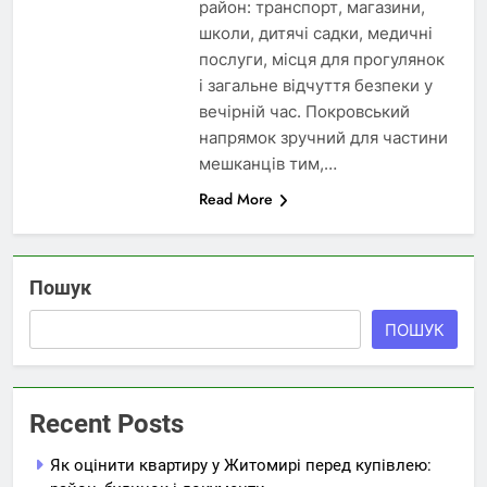
район: транспорт, магазини,
школи, дитячі садки, медичні
послуги, місця для прогулянок
і загальне відчуття безпеки у
вечірній час. Покровський
напрямок зручний для частини
мешканців тим,…
Read More
Пошук
ПОШУК
Recent Posts
Як оцінити квартиру у Житомирі перед купівлею: