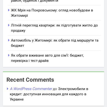
район, будинок і документи
ЖК Мрія на Покровському: огляд новобудови в
Житомирі
Літній перегляд квартири: як підготувати житло до
продажу
Автомобіль у Житомирі: як обрати під маршрути та
бюджет
Як обрати вживане авто для сім’ї: бюджет,
перевірка і тест-драйв
Recent Comments
A WordPress Commenter
до
Электромобили в
кредит: доступная инновация для каждого в
Украине