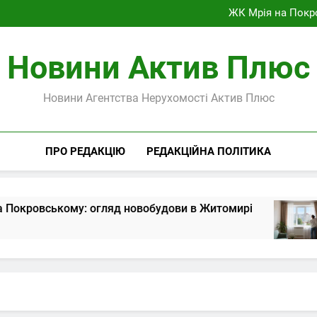
ЖК Мрія на Покр
Літній перегляд к
Автомобіль у Жит
Як оцінити квартиру у Ж
Новини Актив Плюс
ЖК Мрія на Покр
Літній перегляд к
Автомобіль у Жит
Новини Агентства Нерухомості Актив Плюс
ПРО РЕДАКЦІЮ
РЕДАКЦІЙНА ПОЛІТИКА
кровському: огляд новобудови в Житомирі