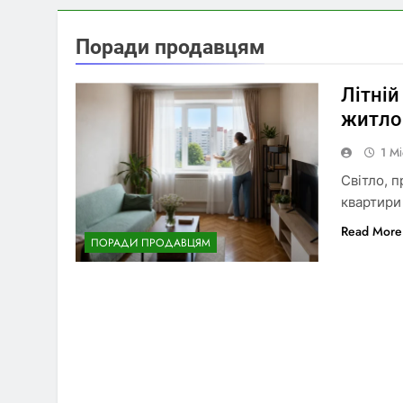
Поради продавцям
Літній
житло
1 М
Світло, 
квартири
Read More
ПОРАДИ ПРОДАВЦЯМ