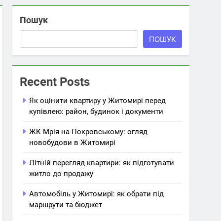
Пошук
ПОШУК
Recent Posts
Як оцінити квартиру у Житомирі перед
купівлею: район, будинок і документи
ЖК Мрія на Покровському: огляд
новобудови в Житомирі
Літній перегляд квартири: як підготувати
житло до продажу
Автомобіль у Житомирі: як обрати під
маршрути та бюджет