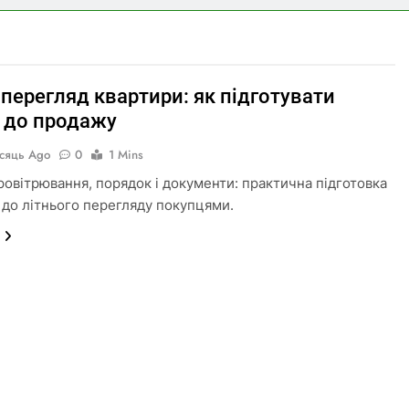
 перегляд квартири: як підготувати
 до продажу
ісяць Ago
0
1 Mins
провітрювання, порядок і документи: практична підготовка
 до літнього перегляду покупцями.