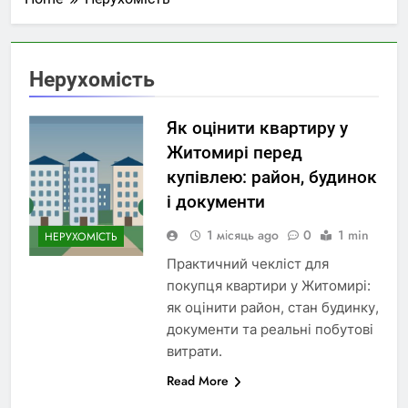
Нерухомість
Як оцінити квартиру у
Житомирі перед
купівлею: район, будинок
і документи
1 місяць ago
0
1 min
НЕРУХОМІСТЬ
Практичний чекліст для
покупця квартири у Житомирі:
як оцінити район, стан будинку,
документи та реальні побутові
витрати.
Read More