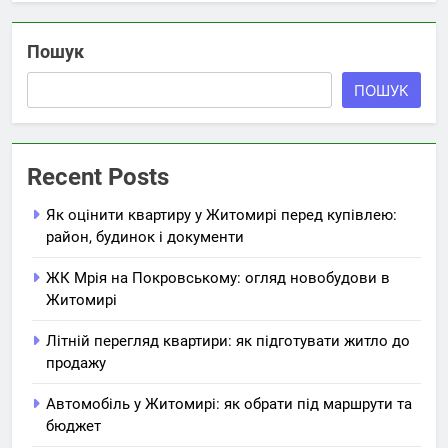
Пошук
ПОШУК
Recent Posts
Як оцінити квартиру у Житомирі перед купівлею:
район, будинок і документи
ЖК Мрія на Покровському: огляд новобудови в
Житомирі
Літній перегляд квартири: як підготувати житло до
продажу
Автомобіль у Житомирі: як обрати під маршрути та
бюджет