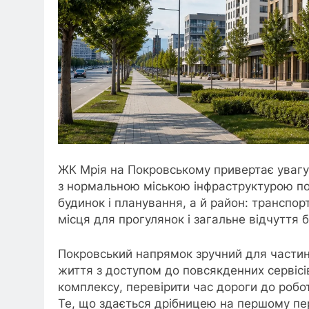
ЖК Мрія на Покровському привертає увагу 
з нормальною міською інфраструктурою пор
будинок і планування, а й район: транспор
місця для прогулянок і загальне відчуття б
Покровський напрямок зручний для частин
життя з доступом до повсякденних сервісі
комплексу, перевірити час дороги до робот
Те, що здається дрібницею на першому пер