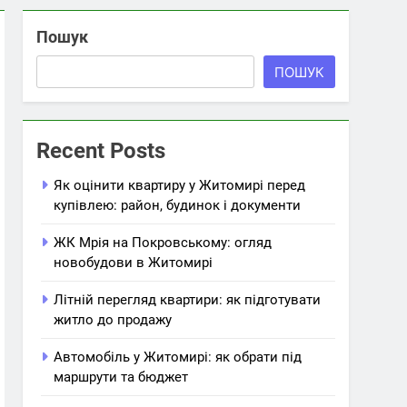
Пошук
ПОШУК
Recent Posts
Як оцінити квартиру у Житомирі перед
купівлею: район, будинок і документи
ЖК Мрія на Покровському: огляд
новобудови в Житомирі
Літній перегляд квартири: як підготувати
житло до продажу
Автомобіль у Житомирі: як обрати під
маршрути та бюджет