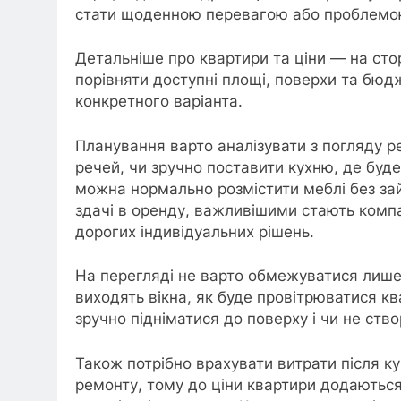
стати щоденною перевагою або проблемо
Детальніше про квартири та ціни — на сто
порівняти доступні площі, поверхи та бюд
конкретного варіанта.
Планування варто аналізувати з погляду р
речей, чи зручно поставити кухню, де буде
можна нормально розмістити меблі без за
здачі в оренду, важливішими стають компа
дорогих індивідуальних рішень.
На перегляді не варто обмежуватися лише
виходять вікна, як буде провітрюватися кв
зручно підніматися до поверху і чи не ст
Також потрібно врахувати витрати після к
ремонту, тому до ціни квартири додаються 