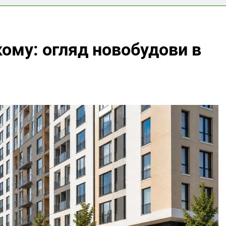
ому: огляд новобудови в