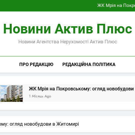
Як оцінити квартиру у Ж
ЖК Мрія на Покр
Літній перегляд к
Автомобіль у Жит
Як оцінити квартиру у Ж
Новини Актив Плюс
ЖК Мрія на Покр
Літній перегляд к
Автомобіль у Жит
Новини Агентства Нерухомості Актив Плюс
ПРО РЕДАКЦІЮ
РЕДАКЦІЙНА ПОЛІТИКА
ЖК Мрія на Покровському: огляд новобудови в Жито
1 Місяць Ago
му: огляд новобудови в Житомирі