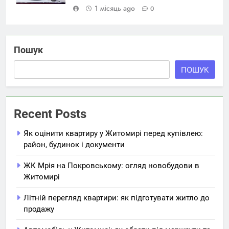
1 місяць ago
0
Пошук
ПОШУК
Recent Posts
Як оцінити квартиру у Житомирі перед купівлею:
район, будинок і документи
ЖК Мрія на Покровському: огляд новобудови в
Житомирі
Літній перегляд квартири: як підготувати житло до
продажу