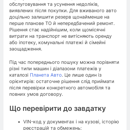
обслуговування та усунення недоліків,
виявлених після покупки. Для вживаного авто
доцільно залишити резерв щонайменше на
перше планове ТО й непередбачений ремонт.
Рішення стає надійнішим, коли щомісячні
витрати на транспорт не витісняють оренду
або іпотеку, комунальні платежі й сімейні
заощадження.
Під час попереднього пошуку можна порівняти
різні типи машин і діапазони платежів у
каталозі
Планета Авто
. Це лише один із
орієнтирів: остаточне рішення слід приймати
після перевірки конкретного автомобіля та
повних умов договору.
Що перевірити до завдатку
VIN-код у документах і на кузові, історію
реєстрацій та обмежень;