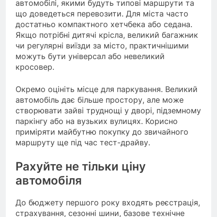
автомобілі, якими будуть типові маршрути та
що доведеться перевозити. Для міста часто
достатньо компактного хетчбека або седана.
Якщо потрібні дитячі крісла, великий багажник
чи регулярні виїзди за місто, практичнішими
можуть бути універсал або невеликий
кросовер.
Окремо оцініть місце для паркування. Великий
автомобіль дає більше простору, але може
створювати зайві труднощі у дворі, підземному
паркінгу або на вузьких вулицях. Корисно
приміряти майбутню покупку до звичайного
маршруту ще під час тест-драйву.
Рахуйте не тільки ціну
автомобіля
До бюджету першого року входять реєстрація,
страхування, сезонні шини, базове технічне