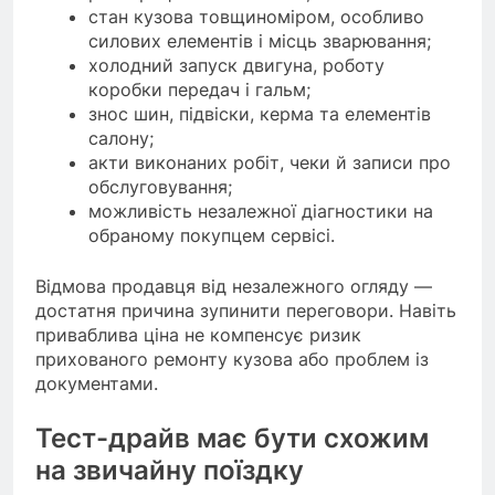
стан кузова товщиноміром, особливо
силових елементів і місць зварювання;
холодний запуск двигуна, роботу
коробки передач і гальм;
знос шин, підвіски, керма та елементів
салону;
акти виконаних робіт, чеки й записи про
обслуговування;
можливість незалежної діагностики на
обраному покупцем сервісі.
Відмова продавця від незалежного огляду —
достатня причина зупинити переговори. Навіть
приваблива ціна не компенсує ризик
прихованого ремонту кузова або проблем із
документами.
Тест-драйв має бути схожим
на звичайну поїздку