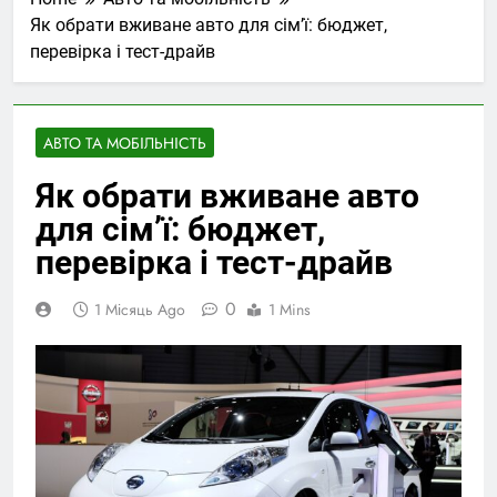
Як обрати вживане авто для сім’ї: бюджет,
перевірка і тест-драйв
АВТО ТА МОБІЛЬНІСТЬ
Як обрати вживане авто
для сім’ї: бюджет,
перевірка і тест-драйв
0
1 Місяць Ago
1 Mins