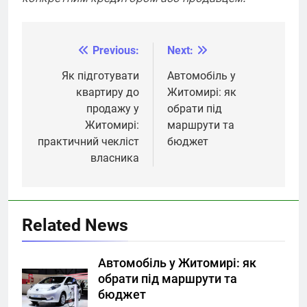
Previous:
Next:
Навігація
записів
Як підготувати
Автомобіль у
квартиру до
Житомирі: як
продажу у
обрати під
Житомирі:
маршрути та
практичний чекліст
бюджет
власника
Related News
Автомобіль у Житомирі: як
обрати під маршрути та
бюджет