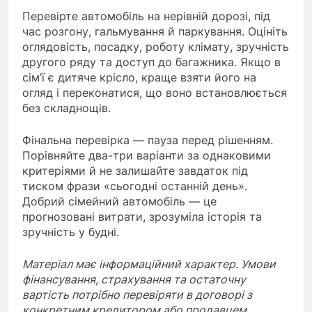
Перевірте автомобіль на нерівній дорозі, під
час розгону, гальмування й паркування. Оцініть
оглядовість, посадку, роботу клімату, зручність
другого ряду та доступ до багажника. Якщо в
сім’ї є дитяче крісло, краще взяти його на
огляд і переконатися, що воно встановлюється
без складнощів.
Фінальна перевірка — пауза перед рішенням.
Порівняйте два-три варіанти за однаковими
критеріями й не залишайте завдаток під
тиском фрази «сьогодні останній день».
Добрий сімейний автомобіль — це
прогнозовані витрати, зрозуміла історія та
зручність у будні.
Матеріал має інформаційний характер. Умови
фінансування, страхування та остаточну
вартість потрібно перевіряти в договорі з
конкретним кредитором або продавцем.