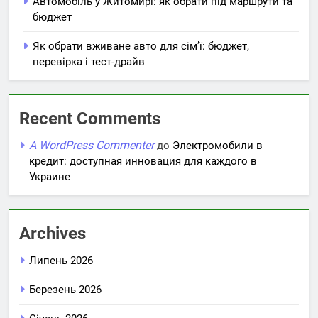
Автомобіль у Житомирі: як обрати під маршрути та
бюджет
Як обрати вживане авто для сім’ї: бюджет,
перевірка і тест-драйв
Recent Comments
A WordPress Commenter
до
Электромобили в
кредит: доступная инновация для каждого в
Украине
Archives
Липень 2026
Березень 2026