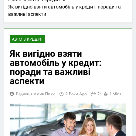
Як вигідно взяти автомобіль у кредит: поради та
важливі аспекти
АВТО В КРЕДИТ
Як вигідно взяти
автомобіль у кредит:
поради та важливі
аспекти
0
Редакція Актив Плюс
2 Роки Ago
1 Mins