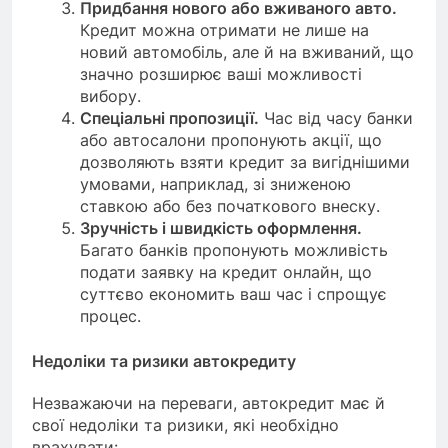
Придбання нового або вживаного авто.
Кредит можна отримати не лише на
новий автомобіль, але й на вживаний, що
значно розширює ваші можливості
вибору.
Спеціальні пропозиції.
Час від часу банки
або автосалони пропонують акції, що
дозволяють взяти кредит за вигіднішими
умовами, наприклад, зі зниженою
ставкою або без початкового внеску.
Зручність і швидкість оформлення.
Багато банків пропонують можливість
подати заявку на кредит онлайн, що
суттєво економить ваш час і спрощує
процес.
Недоліки та ризики автокредиту
Незважаючи на переваги, автокредит має й
свої недоліки та ризики, які необхідно
врахувати: