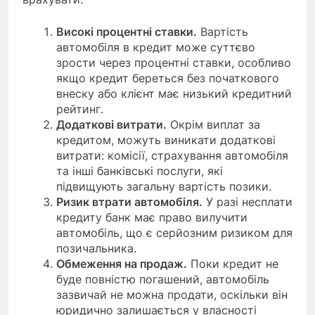
Високі процентні ставки.
Вартість
автомобіля в кредит може суттєво
зрости через процентні ставки, особливо
якщо кредит береться без початкового
внеску або клієнт має низький кредитний
рейтинг.
Додаткові витрати.
Окрім виплат за
кредитом, можуть виникати додаткові
витрати: комісії, страхування автомобіля
та інші банківські послуги, які
підвищують загальну вартість позики.
Ризик втрати автомобіля.
У разі несплати
кредиту банк має право вилучити
автомобіль, що є серйозним ризиком для
позичальника.
Обмеження на продаж.
Поки кредит не
буде повністю погашений, автомобіль
зазвичай не можна продати, оскільки він
юридично залишається у власності