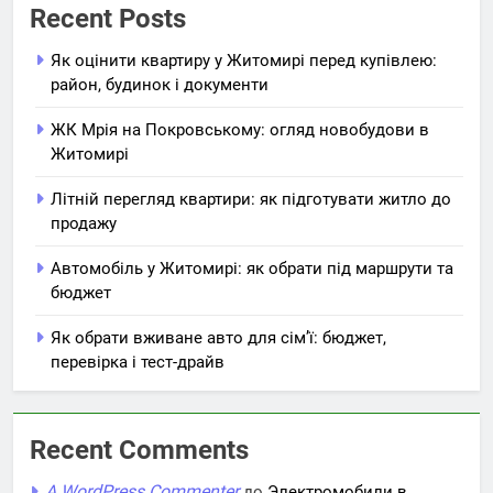
Recent Posts
Як оцінити квартиру у Житомирі перед купівлею:
район, будинок і документи
ЖК Мрія на Покровському: огляд новобудови в
Житомирі
Літній перегляд квартири: як підготувати житло до
продажу
Автомобіль у Житомирі: як обрати під маршрути та
бюджет
Як обрати вживане авто для сім’ї: бюджет,
перевірка і тест-драйв
Recent Comments
A WordPress Commenter
до
Электромобили в