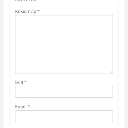
Коментар
*
Ім'я
*
Email
*