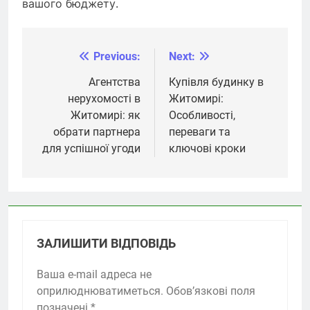
вашого бюджету.
Previous:
Next:
Навігація
записів
Агентства
Купівля будинку в
нерухомості в
Житомирі:
Житомирі: як
Особливості,
обрати партнера
переваги та
для успішної угоди
ключові кроки
ЗАЛИШИТИ ВІДПОВІДЬ
Ваша e-mail адреса не
оприлюднюватиметься.
Обов’язкові поля
позначені
*