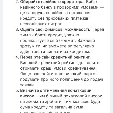
Обирайте надійного кредитора.
Вибір
надійного банку з прозорими умовами —
це запорука спокійного погашення
кредиту без прихованих платежів і
несподіваних витрат.
Оцініть свої фінансові можливості.
Перед
тим як брати кредит, уважно
проаналізуйте свій бюджет. Важливо
зрозуміти, чи зможете ви регулярно
здійснювати виплати за кредитом.
Перевірте свій кредитний рейтинг.
Високий кредитний рейтинг дозволить
отримати кращі умови кредитування.
Якщо ваш рейтинг не високий, варто
подумати про його поліпшення до подачі
заявки.
Визначте оптимальний початковий
внесок.
Чим більший початковий внесок
ви зможете зробити, тим меншою буде
сума кредиту та загальна сума
переплати за відсотками.