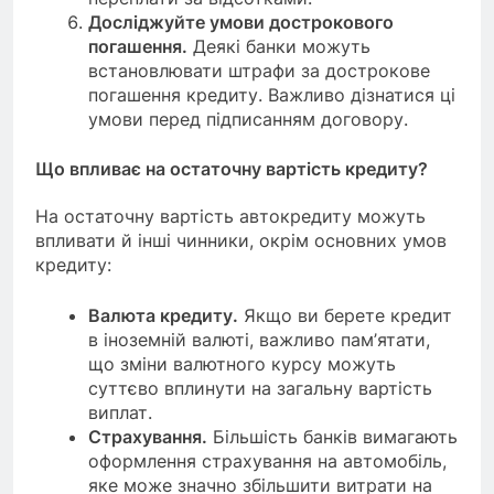
Досліджуйте умови дострокового
погашення.
Деякі банки можуть
встановлювати штрафи за дострокове
погашення кредиту. Важливо дізнатися ці
умови перед підписанням договору.
Що впливає на остаточну вартість кредиту?
На остаточну вартість автокредиту можуть
впливати й інші чинники, окрім основних умов
кредиту:
Валюта кредиту.
Якщо ви берете кредит
в іноземній валюті, важливо пам’ятати,
що зміни валютного курсу можуть
суттєво вплинути на загальну вартість
виплат.
Страхування.
Більшість банків вимагають
оформлення страхування на автомобіль,
яке може значно збільшити витрати на