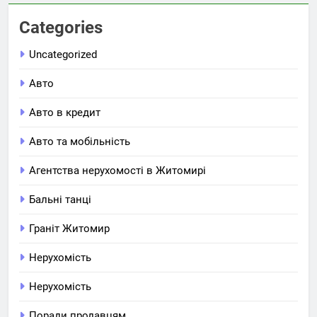
Categories
Uncategorized
Авто
Авто в кредит
Авто та мобільність
Агентства нерухомості в Житомирі
Бальні танці
Граніт Житомир
Нерухомість
Нерухомість
Поради продавцям