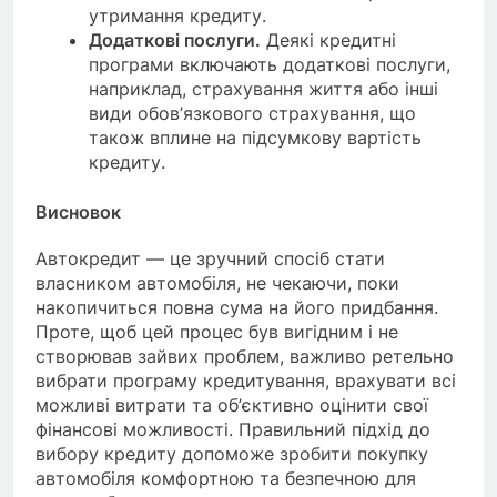
утримання кредиту.
Додаткові послуги.
Деякі кредитні
програми включають додаткові послуги,
наприклад, страхування життя або інші
види обов’язкового страхування, що
також вплине на підсумкову вартість
кредиту.
Висновок
Автокредит — це зручний спосіб стати
власником автомобіля, не чекаючи, поки
накопичиться повна сума на його придбання.
Проте, щоб цей процес був вигідним і не
створював зайвих проблем, важливо ретельно
вибрати програму кредитування, врахувати всі
можливі витрати та об’єктивно оцінити свої
фінансові можливості. Правильний підхід до
вибору кредиту допоможе зробити покупку
автомобіля комфортною та безпечною для