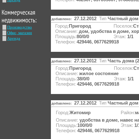
27.12.2012
Тип
Частный дом 
добавлено:
Город:
Пригород
Поселок:
Ст
Производство
Описание:
дом, удобства в доме, хо
Офис, магазин
Площадь:
80/0/0
Этаж:
1/1
Аренда
Телефон:
429446, 0677629918
27.12.2012
Тип
Часть дома (
добавлено:
Город:
Пригород
Поселок:
Ст
Описание:
жилое состояние
Площадь:
38/0/0
Этаж:
1/1
Телефон:
429446, 0677629918
27.12.2012
Тип
Частный дом 
добавлено:
Город:
Житомир
Район:
м
Описание:
удобства в доме, навес н
Площадь:
100/0/0
Этаж:
1/
Телефон:
429446, 0677629918