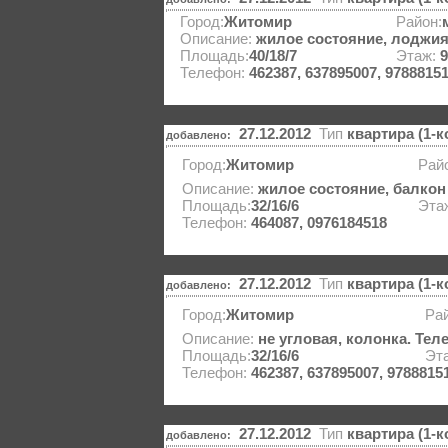
Город:
Житомир
Район:
Описание:
жилое состояние, лоджия
Площадь:
40/18/7
Этаж:
9
Телефон:
462387, 637895007, 9788815
27.12.2012
Тип
квартира (1-
добавлено:
Город:
Житомир
Рай
Описание:
жилое состояние, балкон
Площадь:
32/16/6
Эта
Телефон:
464087, 0976184518
27.12.2012
Тип
квартира (1-
добавлено:
Город:
Житомир
Рай
Описание:
не угловая, колонка. Те
Площадь:
32/16/6
Эт
Телефон:
462387, 637895007, 9788815
27.12.2012
Тип
квартира (1-
добавлено: