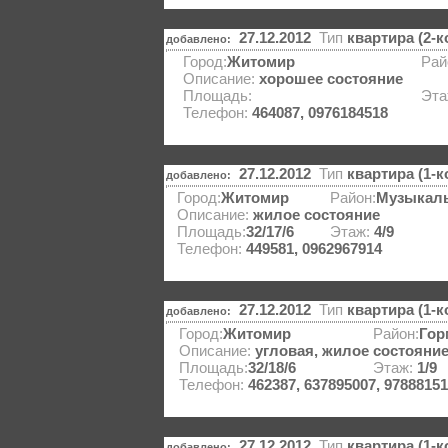
27.12.2012
Тип
квартира (2-
добавлено:
Город:
Житомир
Рай
Описание:
хорошее состояние
Площадь:
Эта
Телефон:
464087, 0976184518
27.12.2012
Тип
квартира (1-
добавлено:
Город:
Житомир
Район:
Музыкаль
Описание:
жилое состояние
Площадь:
32/17/6
Этаж:
4/9
Телефон:
449581, 0962967914
27.12.2012
Тип
квартира (1-
добавлено:
Город:
Житомир
Район:
Гор
Описание:
угловая, жилое состояни
Площадь:
32/18/6
Этаж:
1/9
Телефон:
462387, 637895007, 97888151
27.12.2012
Тип
квартира (1-
добавлено: