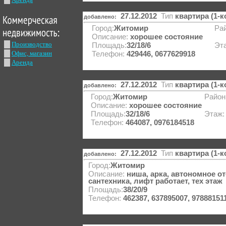
27.12.2012
Тип
квартира (1-
добавлено:
Город:
Житомир
Рай
Описание:
хорошее состояние
Производство
Площадь:
32/18/6
Эт
Офис, магазин
Телефон:
429446, 0677629918
Аренда
27.12.2012
Тип
квартира (1-
добавлено:
Город:
Житомир
Район
Описание:
хорошее состояние
Площадь:
32/18/6
Этаж
Телефон:
464087, 0976184518
27.12.2012
Тип
квартира (1-
добавлено:
Город:
Житомир
Описание:
ниша, арка, автономное о
сантехника, лифт работает, тех этаж
Площадь:
38/20/9
Телефон:
462387, 637895007, 97888151