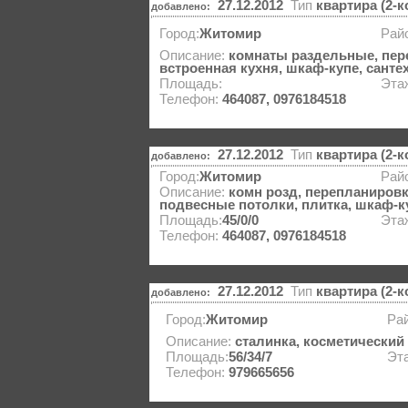
27.12.2012
Тип
квартира (2-
добавлено:
Город:
Житомир
Рай
Описание:
комнаты раздельные, пере
встроенная кухня, шкаф-купе, санте
Площадь:
Эта
Телефон:
464087, 0976184518
27.12.2012
Тип
квартира (2-
добавлено:
Город:
Житомир
Рай
Описание:
комн розд, перепланировк
подвесные потолки, плитка, шкаф-к
Площадь:
45/0/0
Эта
Телефон:
464087, 0976184518
27.12.2012
Тип
квартира (2-
добавлено:
Город:
Житомир
Рай
Описание:
сталинка, косметический
Площадь:
56/34/7
Эт
Телефон:
979665656