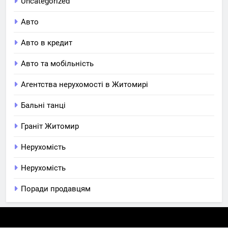
Uncategorized
Авто
Авто в кредит
Авто та мобільність
Агентства нерухомості в Житомирі
Бальні танці
Граніт Житомир
Нерухомість
Нерухомість
Поради продавцям