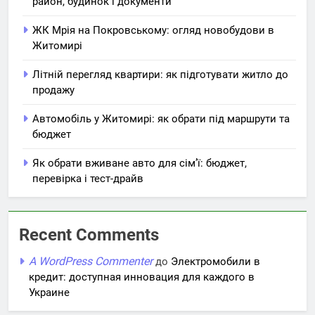
район, будинок і документи
ЖК Мрія на Покровському: огляд новобудови в
Житомирі
Літній перегляд квартири: як підготувати житло до
продажу
Автомобіль у Житомирі: як обрати під маршрути та
бюджет
Як обрати вживане авто для сім’ї: бюджет,
перевірка і тест-драйв
Recent Comments
A WordPress Commenter
до
Электромобили в
кредит: доступная инновация для каждого в
Украине