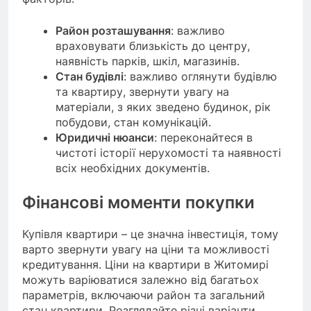
Район розташування
: важливо
враховувати близькість до центру,
наявність парків, шкіл, магазинів.
Стан будівлі
: важливо оглянути будівлю
та квартиру, звернути увагу на
матеріали, з яких зведено будинок, рік
побудови, стан комунікацій.
Юридичні нюанси
: переконайтеся в
чистоті історії нерухомості та наявності
всіх необхідних документів.
Фінансові моменти покупки
Купівля квартири – це значна інвестиція, тому
варто звернути увагу на ціни та можливості
кредитування. Ціни на квартири в Житомирі
можуть варіюватися залежно від багатьох
параметрів, включаючи район та загальний
стан квартири. Розглядайте різні варіанти