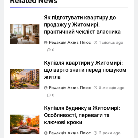
Related News
Як підготувати квартиру до
продажу у Житомирі:
практичний чекліст власника
Редакція Актив Плюс
1 місяць ago
0
Купівля квартири у Житомирі:
що варто знати перед пошуком
житла
Редакція Актив Плюс
5 місяців ago
0
Купівля будинку в Житомирі:
Особливості, переваги та
ключові кроки
Редакція Актив Плюс
2 роки ago