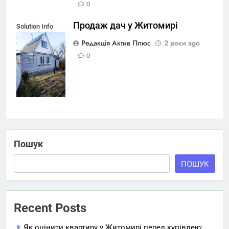
0
Продаж дач у Житомирі
Solution Info
HDR : EV(0,3,-7),
Редакція Актив Плюс
2 роки ago
FC : (0), FC :
0
(0,3,-7)
Пошук
ПОШУК
Recent Posts
Як оцінити квартиру у Житомирі перед купівлею: