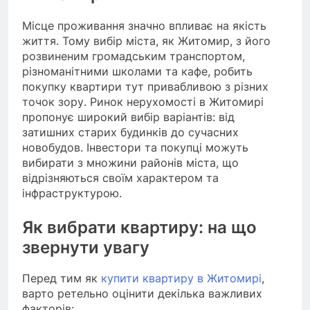
Місце проживання значно впливає на якість
життя. Тому вибір міста, як Житомир, з його
розвиненим громадським транспортом,
різноманітними школами та кафе, робить
покупку квартири тут привабливою з різних
точок зору. Ринок нерухомості в Житомирі
пропонує широкий вибір варіантів: від
затишних старих будинків до сучасних
новобудов. Інвестори та покупці можуть
вибирати з множини районів міста, що
відрізняються своїм характером та
інфраструктурою.
Як вибрати квартиру: на що
звернути увагу
Перед тим як
купити квартиру в Житомирі
,
варто ретельно оцінити декілька важливих
факторів: